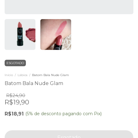
ESGOTADO
Início
/
Lábios
/
Batom Bala Nude Glam
Batom Bala Nude Glam
R$24,90
R$19,90
R$18,91
(5% de desconto pagando com Pix)