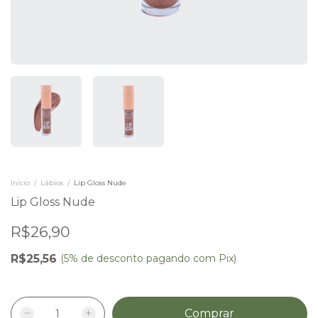
Início
/
Lábios
/
Lip Gloss Nude
Lip Gloss Nude
R$26,90
R$25,56
(5% de desconto pagando com Pix)