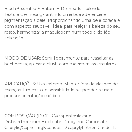
Blush + sombra + Batom + Delineador colorido
Textura cremosa garantindo uma boa aderência e
pigmentação à pele. Proporcionando uma pele corada e
com aspecto saudável. Ideal para realçar a beleza do seu
rosto, harmonizar a maquiagem num todo e de fácil
aplicação.
MODO DE USAR: Sorrir ligeiramente para ressaltar as
bochechas, aplicar o blush com movimentos circulares.
PRECAUÇÕES: Uso externo. Manter fora do alcance de
crianças. Em caso de sensibilidade suspender o uso e
procure orientação médico.
COMPOSIÇÃO (INCI) : Cyclopentasiloxane,
Disteardimonium Hectorite, Propylene Carbonate,
Caprylic/Capric Triglycerides, Dicaprylyl ether, Candelilla