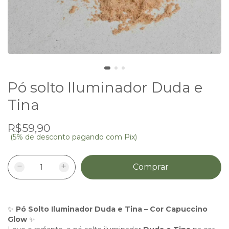
Pó solto Iluminador Duda e
Tina
R$59,90
(5% de desconto pagando com Pix)
✨
Pó Solto Iluminador Duda e Tina – Cor Capuccino
Glow
✨