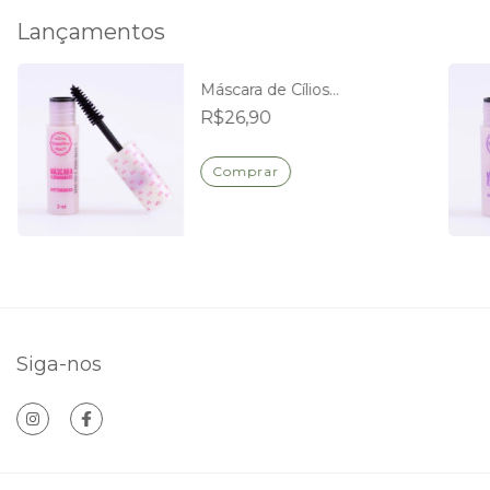
Lançamentos
Máscara de Cílios
Alongamento
R$26,90
Siga-nos