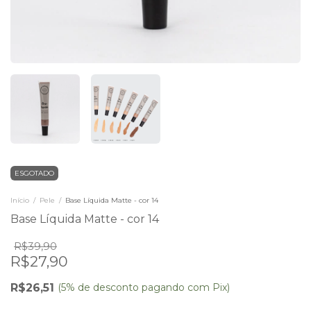
ESGOTADO
Início
/
Pele
/
Base Líquida Matte - cor 14
Base Líquida Matte - cor 14
R$39,90
R$27,90
R$26,51
(5% de desconto pagando com Pix)